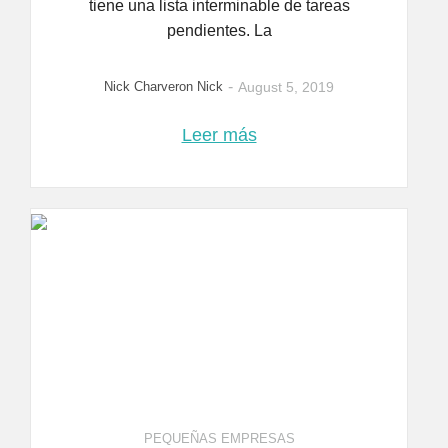
tiene una lista interminable de tareas
pendientes. La
-
Nick Charveron Nick
August 5, 2019
Leer más
PEQUEÑAS EMPRESAS