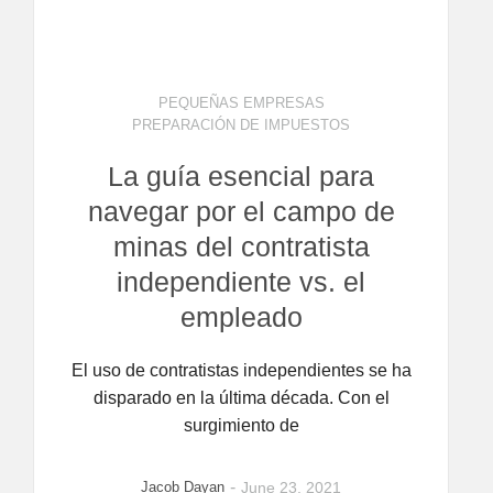
PEQUEÑAS EMPRESAS
PREPARACIÓN DE IMPUESTOS
La guía esencial para
navegar por el campo de
minas del contratista
independiente vs. el
empleado
El uso de contratistas independientes se ha
disparado en la última década. Con el
surgimiento de
-
Jacob Dayan
June 23, 2021