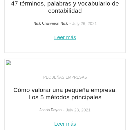
47 términos, palabras y vocabulario de
contabilidad
-
Nick Charveron Nick
July 26, 2021
Leer más
PEQUEÑAS EMPRESAS
Cómo valorar una pequeña empresa:
Los 5 métodos principales
-
Jacob Dayan
July 23, 2021
Leer más