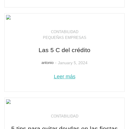
CONTABILIDAD
PEQUEÑAS EMPRESAS
Las 5 C del crédito
-
antonio
January 5, 2024
Leer más
CONTABILIDAD
5 tips para evitar deudas en las fiestas