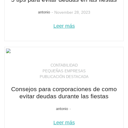
-
antonio
November 28, 2023
Leer más
CONTABILIDAD
PEQUEÑAS EMPRESAS
PUBLICACIÓN DESTACADA
Consejos para corporaciones de como
evitar deudas durante las fiestas
-
antonio
Leer más