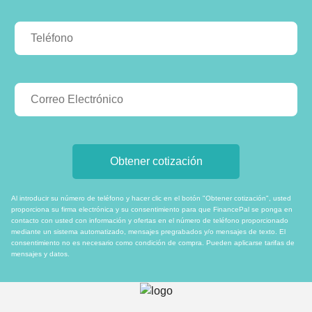
Al introducir su número de teléfono y hacer clic en el botón "Obtener cotización", usted
proporciona su firma electrónica y su consentimiento para que FinancePal se ponga en
contacto con usted con información y ofertas en el número de teléfono proporcionado
mediante un sistema automatizado, mensajes pregrabados y/o mensajes de texto. El
consentimiento no es necesario como condición de compra. Pueden aplicarse tarifas de
mensajes y datos.