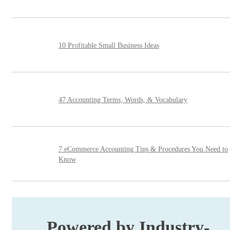
10 Profitable Small Business Ideas
47 Accounting Terms, Words, & Vocabulary
7 eCommerce Accounting Tips & Procedures You Need to
Know
Powered by Industry-