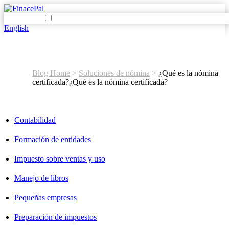
English
Blog Home
>
Soluciones de nómina
>
¿Qué es la nómina
certificada?
¿Qué es la nómina certificada?
Contabilidad
Formación de entidades
Impuesto sobre ventas y uso
Manejo de libros
Pequeñas empresas
Preparación de impuestos