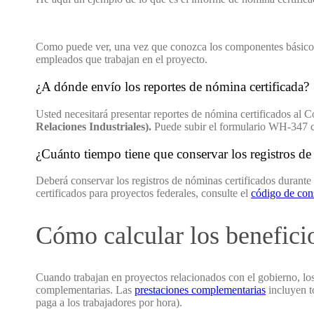
Como puede ver, una vez que conozca los componentes básicos de
empleados que trabajan en el proyecto.
¿A dónde envío los reportes de nómina certificada?
Usted necesitará presentar reportes de nómina certificados a
Relaciones Industriales).
Puede subir el formulario WH-347 com
¿Cuánto tiempo tiene que conservar los registros de
Deberá conservar los registros de nóminas certificados durante
certificados para proyectos federales, consulte el
código de cons
Cómo calcular los beneficio
Cuando trabajan en proyectos relacionados con el gobierno, lo
complementarias. Las
prestaciones complementarias
incluyen t
paga a los trabajadores por hora).