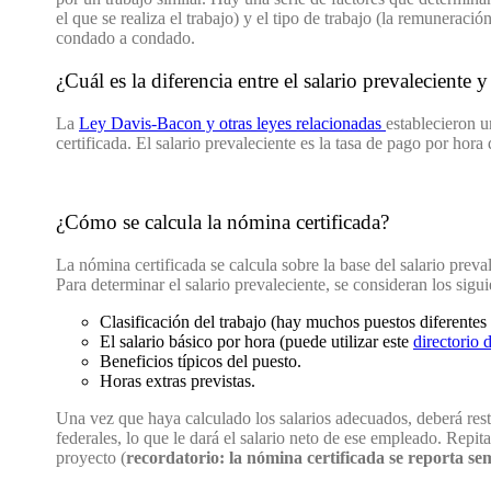
el que se realiza el trabajo) y el tipo de trabajo (la remuneració
condado a condado.
¿Cuál es la diferencia entre el salario prevaleciente 
La
Ley Davis-Bacon y otras leyes relacionadas
establecieron u
certificada. El salario prevaleciente es la tasa de pago por hora
¿Cómo se calcula la nómina certificada?
La nómina certificada se calcula sobre la base del salario prev
Para determinar el salario prevaleciente, se consideran los sigu
Clasificación del trabajo (hay muchos puestos diferente
El salario básico por hora (puede utilizar este
directorio 
Beneficios típicos del puesto.
Horas extras previstas.
Una vez que haya calculado los salarios adecuados, deberá rest
federales, lo que le dará el salario neto de ese empleado. Repi
proyecto (
recordatorio: la nómina certificada se reporta s