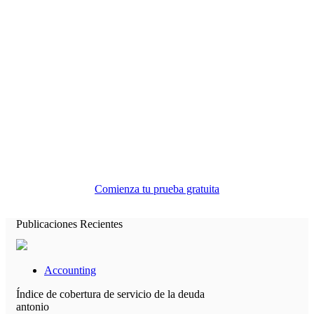
Toda la ayuda contable que necesita en
un solo lugar.
Comienza tu prueba gratuita
Publicaciones Recientes
Accounting
Índice de cobertura de servicio de la deuda
antonio