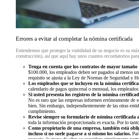
Errores a evitar al completar la nómina certificada
Entendemos que proteger la viabilidad de su negocio es su má
construcción), así que aquí hay unos cuantos recordatorios para
Tenga en cuenta que los contratos de mayor tamaño p
$100.000, los empleados deben ser pagados al menos una
requisito se ajusta a la Ley de Normas de Seguridad y H
Los empleados que se incluyen en la nómina certifi
calendario de pagos quincenal o mensual, los empleados 
Si usted presenta los registros de la nómina certific
No es raro que las empresas informen erróneamente de s
bien. Sin embargo, independientemente de las otras entid
cumplimiento.
Revise siempre su formulario de nómina certificada 
toda la información proporcionada es exacta. Por lo tanto
Como propietario de una empresa, también está oblig
incluso si no suele pagarse a sí mismo los salarios.
Par