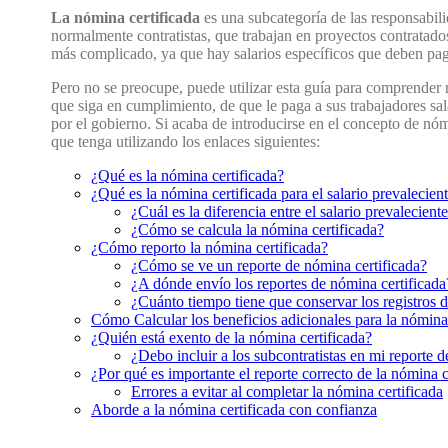
La nómina certificada
es una subcategoría de las responsabil
normalmente contratistas, que trabajan en proyectos contratad
más complicado, ya que hay salarios específicos que deben pag
Pero no se preocupe, puede utilizar esta guía para comprender 
que siga en cumplimiento, de que le paga a sus trabajadores sal
por el gobierno. Si acaba de introducirse en el concepto de nómi
que tenga utilizando los enlaces siguientes:
¿Qué es la nómina certificada?
¿Qué es la nómina certificada para el salario prevalecien
¿Cuál es la diferencia entre el salario prevalecient
¿Cómo se calcula la nómina certificada?
¿Cómo reporto la nómina certificada?
¿Cómo se ve un reporte de nómina certificada?
¿A dónde envío los reportes de nómina certificada
¿Cuánto tiempo tiene que conservar los registros 
Cómo Calcular los beneficios adicionales para la nómina 
¿Quién está exento de la nómina certificada?
¿Debo incluir a los subcontratistas en mi reporte 
¿Por qué es importante el reporte correcto de la nómina c
Errores a evitar al completar la nómina certificada
Aborde a la nómina certificada con confianza