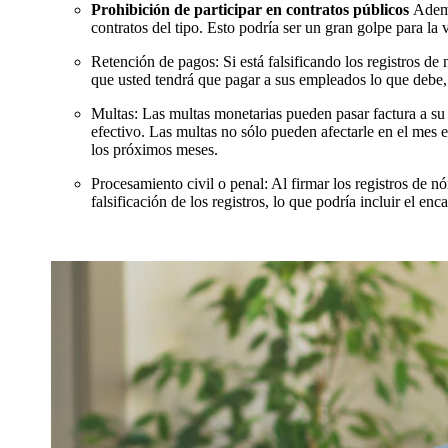
Prohibición de participar en contratos públicos
Ademá
contratos del tipo. Esto podría ser un gran golpe para la
Retención de pagos:
Si está falsificando los registros d
que usted tendrá que pagar a sus empleados lo que debe, 
Multas:
Las multas monetarias pueden pasar factura a su e
efectivo. Las multas no sólo pueden afectarle en el mes e
los próximos meses.
Procesamiento civil o penal:
Al firmar los registros de n
falsificación de los registros, lo que podría incluir el enc