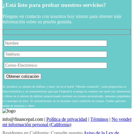
¿Está listo para probar nuestros servicios?
Póngase en contacto con nosotros hoy mismo para obtener más
información sobre su prueba gratuita.
Al introducir su número de teléfono y hacer clic en el botón "Obtener cotización", usted proporciona su
firma electrónica y su consentimiento para que FinancePal se ponga en contacto con usted con información
y ofertas en el número de teléfono proporcionado mediante un sistema automatizado, mensajes pregrabados
y/o mensajes de texto. El consentimiento no es necesario como condición de compra. Pueden aplicarse
tarifas de mensajes y datos.
info@financepal.com
|
Política de privacidad
|
Términos
|
No vender
mi información personal (California)
Residentes en California: Consulte nuestro
Aviso de la Ley de