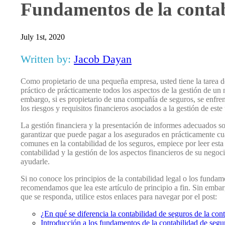
Fundamentos de la contab
July 1st, 2020
Written by:
Jacob Dayan
Como propietario de una pequeña empresa, usted tiene la tarea 
práctico de prácticamente todos los aspectos de la gestión de un n
embargo, si es propietario de una compañía de seguros, se enfren
los riesgos y requisitos financieros asociados a la gestión de este
La gestión financiera y la presentación de informes adecuados s
garantizar que puede pagar a los asegurados en prácticamente cu
comunes en la contabilidad de los seguros, empiece por leer esta 
contabilidad y la gestión de los aspectos financieros de su negoc
ayudarle.
Si no conoce los principios de la contabilidad legal o los fundame
recomendamos que lea este artículo de principio a fin. Sin embar
que se responda, utilice estos enlaces para navegar por el post:
¿En qué se diferencia la contabilidad de seguros de la con
Introducción a los fundamentos de la contabilidad de segu