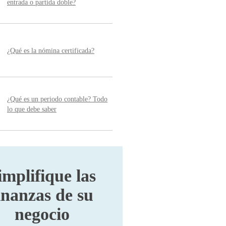
entrada o partida doble?
¿Qué es la nómina certificada?
¿Qué es un periodo contable? Todo
lo que debe saber
implifique las
inanzas de su
negocio