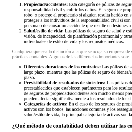
Propiedad/accidentes:
Esta categoría de pólizas de segur
responsabilidad civil y cubrir los daños. El seguro de pro
robo, o protege al propietario si alguien resulta herido en
proteger a los individuos de la responsabilidad civil si so
persona o de causar un accidente que resulte en lesiones a
Salud/estilo de vida:
Las pólizas de seguro de salud y est
visión, de incapacidad, de planificación patrimonial y otra
individuales de estilo de vida y los requisitos médicos.
Cualquiera que sea la distinción a la que se acoja su empresa de
prácticas contables. Algunas de las diferencias importantes son:
Diferentes duraciones de los contratos:
Las pólizas de s
largo plazo, mientras que las pólizas de seguro de bienes/a
plazo.
Previsibilidad de resultados de siniestros:
Las pólizas d
preestablecidos que establecen parámetros para los resulta
de seguros de propiedad/accidentes son mucho menos pred
pueden afectar significativamente a los resultados de los si
Categorías de activos:
En el caso de los seguros de propie
activos son los bonos, las acciones comunes y los reasegur
salud/estilo de vida, la principal categoría de activos son 
¿Qué método de contabilidad deben utilizar las 