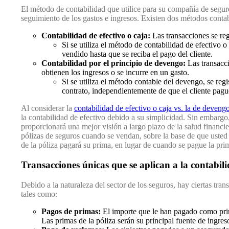
El método de contabilidad que utilice para su compañía de segur
seguimiento de los gastos e ingresos. Existen dos métodos contab
Contabilidad de efectivo o caja:
Las transacciones se re
Si se utiliza el método de contabilidad de efectivo o 
vendido hasta que se reciba el pago del cliente.
Contabilidad por el principio de devengo:
Las transacc
obtienen los ingresos o se incurre en un gasto.
Si se utiliza el método contable del devengo, se regi
contrato, independientemente de que el cliente pag
Al considerar la
contabilidad de efectivo o caja vs. la de deveng
la contabilidad de efectivo debido a su simplicidad. Sin embargo,
proporcionará una mejor visión a largo plazo de la salud financie
pólizas de seguros cuando se vendan, sobre la base de que usted t
de la póliza pagará su prima, en lugar de cuando se pague la pri
Transacciones únicas que se aplican a la contabil
Debido a la naturaleza del sector de los seguros, hay ciertas tra
tales como:
Pagos de primas:
El importe que le han pagado como pri
Las primas de la póliza serán su principal fuente de ingres