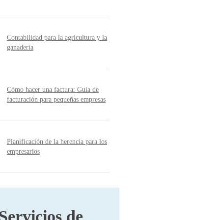
Contabilidad para la agricultura y la
ganadería
Cómo hacer una factura: Guía de
facturación para pequeñas empresas
Planificación de la herencia para los
empresarios
Servicios de