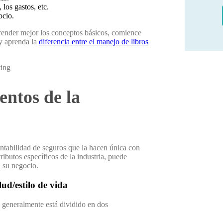
 los gastos, etc.
ocio.
prender mejor los conceptos básicos, comience
y aprenda la
diferencia entre el manejo de libros
entos de la
ntabilidad de seguros que la hacen única con
ibutos específicos de la industria, puede
 su negocio.
ud/estilo de vida
s generalmente está dividido en dos