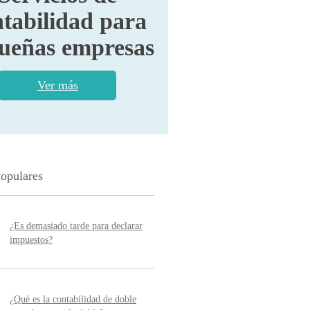
tabilidad para
ueñas empresas
Ver más
Populares
¿Es demasiado tarde para declarar
impuestos?
¿Qué es la contabilidad de doble