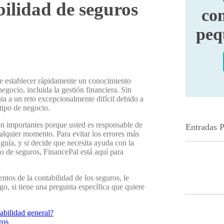
ilidad de seguros
con
peq
de establecer rápidamente un conocimiento
egocio, incluida la gestión financiera. Sin
ta a un reto excepcionalmente difícil debido a
 tipo de negocio.
on importantes porque usted es responsable de
Entradas 
alquier momento. Para evitar los errores más
guía, y si decide que necesita ayuda con la
io de seguros, FinancePal está aquí para
ntos de la contabilidad de los seguros, le
go, si tiene una pregunta específica que quiere
tabilidad general?
ros