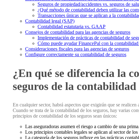
Seguros de propiedad/accidentes vs. seguros de salu
¿Qué método de contabilidad deben utilizar las com
Transacciones únicas que se aplican a la contabilid
Contabilidad legal (SAP)
Contabilidad estatutaria vs. GAAP
Consejos de contabilidad para las agencias de seguros
Implementación de prácticas de contabilidad de seg
Cómo puede ayudar FinancePal con la contabilidad
Consideraciones fiscales para las agencias de seguros
Configure correctamente su contabilidad de seguros
¿En qué se diferencia la c
seguros de la contabilidad
En cualquier sector, habrá aspectos que exigirán que se realicen 
Cuando se trata de la contabilidad de los seguros, hay varias co
principios de contabilidad de los seguros sean únicos:
Las aseguradoras asumen el riesgo a cambio de una prima
Los principios contables legales se aplican al sector de los
La categoría de los seguros influye en las prácticas contabl