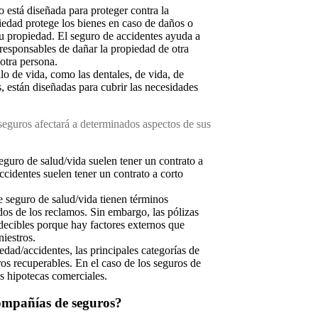
o está diseñada para proteger contra la
piedad protege los bienes en caso de daños o
 su propiedad. El seguro de accidentes ayuda a
n responsables de dañar la propiedad de otra
 otra persona.
ilo de vida, como las dentales, de vida, de
s, están diseñadas para cubrir las necesidades
 seguros afectará a determinados aspectos de sus
eguro de salud/vida suelen tener un contrato a
ccidentes suelen tener un contrato a corto
e seguro de salud/vida tienen términos
dos de los reclamos. Sin embargo, las pólizas
ecibles porque hay factores externos que
niestros.
dad/accidentes, las principales categorías de
os recuperables. En el caso de los seguros de
las hipotecas comerciales.
compañías de seguros?