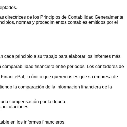
ceptados.
as directrices de los Principios de Contabilidad Generalmente
cipios, normas y procedimientos contables emitidos por el
cada principio a su trabajo para elaborar los informes más
a comparabilidad financiera entre periodos. Los contadores de
En FinancePal, lo único que queremos es que su empresa de
tiendo la comparación de la información financiera de la
ar una compensación por la deuda.
especulaciones.
able en los informes financieros.