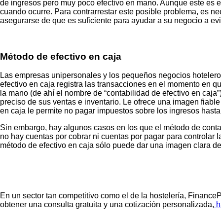
de ingresos pero muy poco efectivo en mano. Aunque este es el
cuando ocurre. Para contrarrestar este posible problema, es nec
asegurarse de que es suficiente para ayudar a su negocio a ev
Método de efectivo en caja
Las empresas unipersonales y los pequeños negocios hoteleros, 
efectivo en caja registra las transacciones en el momento en que
la mano (de ahí el nombre de “contabilidad de efectivo en caja”)
preciso de sus ventas e inventario. Le ofrece una imagen fiable
en caja le permite no pagar impuestos sobre los ingresos hasta
Sin embargo, hay algunos casos en los que el método de contabi
no hay cuentas por cobrar ni cuentas por pagar para controlar l
método de efectivo en caja sólo puede dar una imagen clara del
En un sector tan competitivo como el de la hostelería, Financ
obtener una consulta gratuita y una cotización personalizada,
h