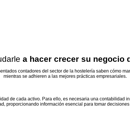
udarle
a hacer crecer su negocio 
entados contadores del sector de la hostelería saben cómo man
mientras se adhieren a las mejores prácticas empresariales.
dad de cada activo. Para ello, es necesaria una contabilidad in
ad, proporcionando información esencial para tomar decisiones 