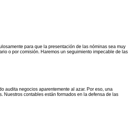
culosamente para que la presentación de las nóminas sea muy
lario o por comisión. Haremos un seguimiento impecable de las
ndo audita negocios aparentemente al azar. Por eso, una
es. Nuestros contables están formados en la defensa de las