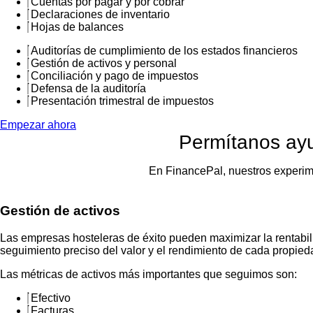
Cuentas por pagar y por cobrar
Declaraciones de inventario
Hojas de balances
Auditorías de cumplimiento de los estados financieros
Gestión de activos y personal
Conciliación y pago de impuestos
Defensa de la auditoría
Presentación trimestral de impuestos
Empezar ahora
Permítanos ay
En FinancePal, nuestros experim
Gestión de activos
Las empresas hosteleras de éxito pueden maximizar la rentabili
seguimiento preciso del valor y el rendimiento de cada propied
Las métricas de activos más importantes que seguimos son:
Efectivo
Facturas