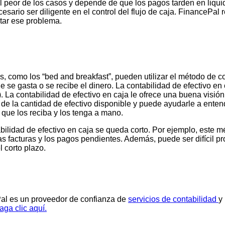
 peor de los casos y depende de que los pagos tarden en liqui
esario ser diligente en el control del flujo de caja. FinancePa
itar ese problema.
como los “bed and breakfast”, pueden utilizar el método de con
 se gasta o se recibe el dinero. La contabilidad de efectivo en c
. La contabilidad de efectivo en caja le ofrece una buena visión
 de la cantidad de efectivo disponible y puede ayudarle a enten
 que los reciba y los tenga a mano.
lidad de efectivo en caja se queda corto. Por ejemplo, este mét
as facturas y los pagos pendientes. Además, puede ser difícil pr
 corto plazo.
ePal es un proveedor de confianza de
servicios de contabilidad
y
aga clic aquí.