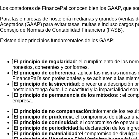
Los contadores de FinancePal conocen bien los GAAP, que son
Para las empresas de hostelería medianas y grandes (ventas de 
Aceptados (GAAP) para evitar tasas, multas e incluso cargos p
Consejo de Normas de Contabilidad Financiera (FASB).
Existen diez principios fundamentales de los GAAP:
El principio de regularidad:
el cumplimiento de las nor
honestos, coherentes y conformes.
El principio de coherencia:
aplicar las mismas normas e
FinancePal's son profesionales y se adhieren a las mismas
El principio de la sinceridad:
ofrecer una descripción p
hostelería tenga éxito. La exactitud y la imparcialidad so
El principio de permanencia de los métodos:
: el comp
empresa.
El principio de no compensación:
informar de los resu
El principio de prudencia:
el compromiso de utilizar un
El principio de continuidad:
el compromiso de operar un
El principio de periodicidad:
la declaración de los ingr
El principio de materialidad:
el compromiso de divulgar c