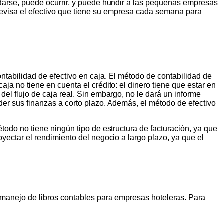
darse, puede ocurrir, y puede hundir a las pequeñas empresas
l revisa el efectivo que tiene su empresa cada semana para
tabilidad de efectivo en caja. El método de contabilidad de
aja no tiene en cuenta el crédito: el dinero tiene que estar en
 del flujo de caja real. Sin embargo, no le dará un informe
der sus finanzas a corto plazo. Además, el método de efectivo
odo no tiene ningún tipo de estructura de facturación, ya que
oyectar el rendimiento del negocio a largo plazo, ya que el
 manejo de libros contables para empresas hoteleras. Para