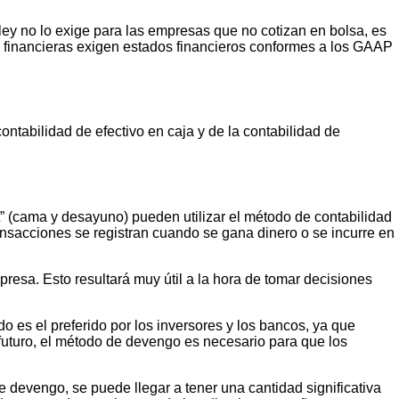
ey no lo exige para las empresas que no cotizan en bolsa, es
s financieras exigen estados financieros conformes a los GAAP
ntabilidad de efectivo en caja y de la contabilidad de
” (cama y desayuno) pueden utilizar el método de contabilidad
ransacciones se registran cuando se gana dinero o se incurre en
resa. Esto resultará muy útil a la hora de tomar decisiones
 es el preferido por los inversores y los bancos, ya que
uturo, el método de devengo es necesario para que los
 devengo, se puede llegar a tener una cantidad significativa