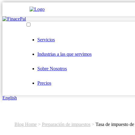
Servicios
Industrias a las que servimos
Sobre Nosotros
Precios
English
Blog Home
>
Preparación de impuestos
>
Tasa de impuesto de