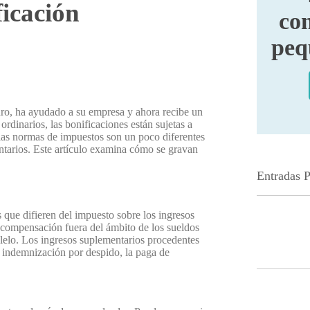
ficación
con
peq
uro, ha ayudado a su empresa y ahora recibe un
ordinarios, las bonificaciones están sujetas a
 las normas de impuestos son un poco diferentes
ntarios. Este artículo examina cómo se gravan
Entradas 
 que difieren del impuesto sobre los ingresos
a compensación fuera del ámbito de los sueldos
lelo. Los ingresos suplementarios procedentes
a indemnización por despido, la paga de