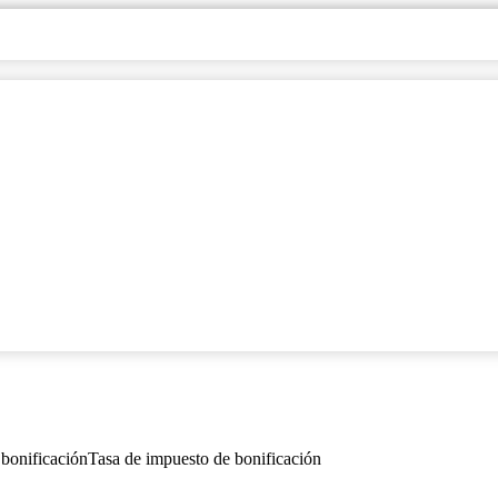
 bonificación
Tasa de impuesto de bonificación