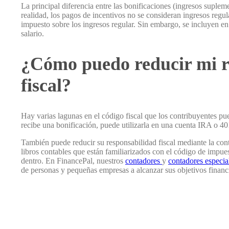
La principal diferencia entre las bonificaciones (ingresos suplem
realidad, los pagos de incentivos no se consideran ingresos regul
impuesto sobre los ingresos regular. Sin embargo, se incluyen en
salario.
¿Cómo puedo reducir mi r
fiscal?
Hay varias lagunas en el código fiscal que los contribuyentes pue
recibe una bonificación, puede utilizarla en una cuenta IRA o 401
También puede reducir su responsabilidad fiscal mediante la cont
libros contables que están familiarizados con el código de impues
dentro. En FinancePal, nuestros
contadores
y
contadores especia
de personas y pequeñas empresas a alcanzar sus objetivos finan