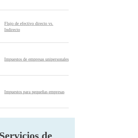
Flujo de efectivo directo vs.
Indirecto
Impuestos de empresas unipersonales
Impuestos para pequeñas empresas
Servicios de