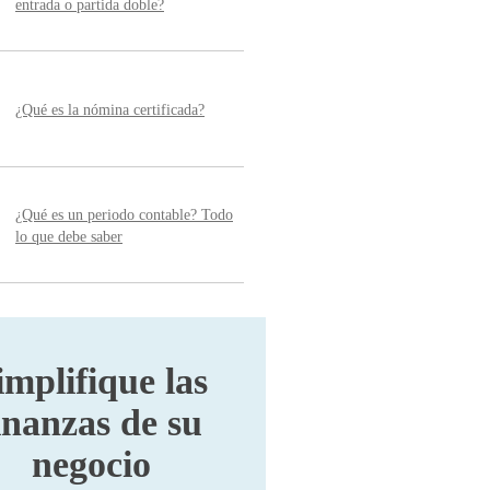
entrada o partida doble?
¿Qué es la nómina certificada?
¿Qué es un periodo contable? Todo
lo que debe saber
implifique las
inanzas de su
negocio