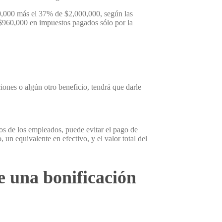
00,000 más el 37% de $2,000,000, según las
 $960,000 en impuestos pagados sólo por la
ciones o algún otro beneficio, tendrá que darle
os de los empleados, puede evitar el pago de
 un equivalente en efectivo, y el valor total del
re una bonificación