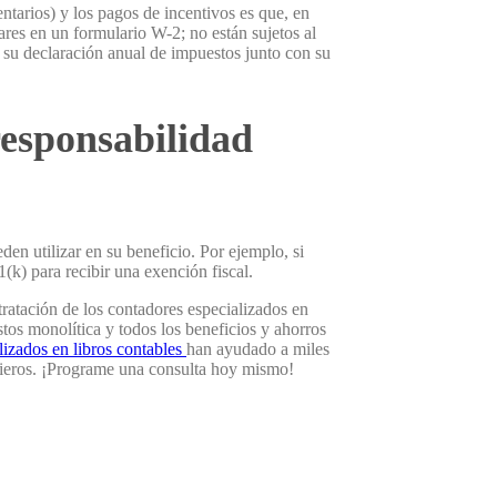
entarios) y los pagos de incentivos es que, en
ares en un formulario W-2; no están sujetos al
 su declaración anual de impuestos junto con su
esponsabilidad
den utilizar en su beneficio. Por ejemplo, si
(k) para recibir una exención fiscal.
ratación de los contadores especializados en
tos monolítica y todos los beneficios y ahorros
lizados en libros contables
han ayudado a miles
cieros. ¡Programe una consulta hoy mismo!