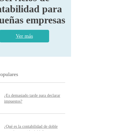
tabilidad para
ueñas empresas
Ver más
Populares
¿Es demasiado tarde para declarar
impuestos?
¿Qué es la contabilidad de doble