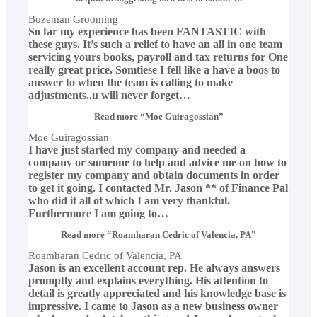
Bozeman Grooming
So far my experience has been FANTASTIC with
these guys. It’s such a relief to have an all in one team
servicing yours books, payroll and tax returns for One
really great price. Somtiese I fell like a have a boos to
answer to when the team is calling to make
adjustments..u will never forget
…
Read more
“Moe Guiragossian”
Moe Guiragossian
I have just started my company and needed a
company or someone to help and advice me on how to
register my company and obtain documents in order
to get it going. I contacted Mr. Jason ** of Finance Pal
who did it all of which I am very thankful.
Furthermore I am going to
…
Read more
“Roamharan Cedric of Valencia, PA”
Roamharan Cedric of Valencia, PA
Jason is an excellent account rep. He always answers
promptly and explains everything. His attention to
detail is greatly appreciated and his knowledge base is
impressive. I came to Jason as a new business owner