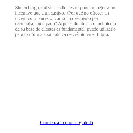
Sin embargo, quizá sus clientes respondan mejor a un
incentivo que a un castigo. ¿Por qué no ofrecer un
incentivo financiero, como un descuento por
reembolso anticipado? Aquí es donde el conocimiento
de su base de clientes es fundamental: puede utilizarlo
para dar forma a su política de crédito en el futuro.
Toda la ayuda contable que necesita en
un solo lugar.
Comienza tu prueba gratuita