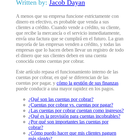
Written by:
Jacob Dayan
A menos que su empresa funcione estrictamente con
dinero en efectivo, es probable que venda a sus
clientes a crédito. Cuando vende a crédito, su cliente,
que recibe la mercancía o el servicio inmediatamente,
envía una factura que se cumplirá en el futuro. La gran
mayoría de las empresas venden a crédito, y todas las
empresas que lo hacen deben llevar un registro de todo
el dinero que sus clientes deben en una cuenta
conocida como cuentas por cobrar.
Este artículo repasa el funcionamiento interno de las
cuentas por cobrar, en qué se diferencian de las
cuentas por pagar, y
cómo la gestión de sus finanzas
puede conducir a una mayor rapidez en los pagos.
¿Qué son las cuentas por cobrar?
¿Cuentas por cobrar vs. cuentas por pagar?
¿Las cuentas por cobrar cuentan como ingresos?
¿Qué es la provisión para cuentas incobrables?
¿Por qué son importantes las cuentas por
cobrar?
¿Cómo puedo hacer que mis clientes paguen
más rápido?