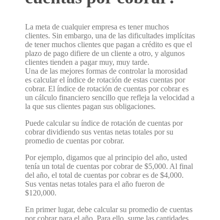
La meta de cualquier empresa es tener muchos
clientes. Sin embargo, una de las dificultades implícitas
de tener muchos clientes que pagan a crédito es que el
plazo de pago difiere de un cliente a otro, y algunos
clientes tienden a pagar muy, muy tarde.
Una de las mejores formas de controlar la morosidad
es calcular el índice de rotación de estas cuentas por
cobrar. El índice de rotación de cuentas por cobrar es
un cálculo financiero sencillo que refleja la velocidad a
la que sus clientes pagan sus obligaciones.
Puede calcular su índice de rotación de cuentas por
cobrar dividiendo sus ventas netas totales por su
promedio de cuentas por cobrar.
Por ejemplo, digamos que al principio del año, usted
tenía un total de cuentas por cobrar de $5,000. Al final
del año, el total de cuentas por cobrar es de $4,000.
Sus ventas netas totales para el año fueron de
$120,000.
En primer lugar, debe calcular su promedio de cuentas
por cobrar para el año. Para ello, sume las cantidades