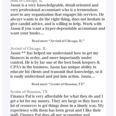
Judd of Chicago, IL
Jason is a very knowledgeable, detail-oriented and
very professional accountant who is a tremendous
asset to any organization that engages his services. He
always wants to do the right thing, does not hesitate to
give candid advice, and is willing to help. Work with
Jason if you want a hyper-dependable accountant and
want your books
…
Read more
“Arvind of Chicago, IL”
Arvind of Chicago, IL
Jason ** has helped me understand how to get my
finances in order, and more importantly under
control. He is by far one of the best book keepers &
CPA’s in the business. Jason has unique ability to
educate his clients and transmit that knowledge, so it
is easily understood and put into action. Jason
…
Read more
“Scottie of Houston, TX”
Scottie of Houston, TX
Finance Pal is very affordable for what they do and I
get a lot for my money. They are large so they have a
lot of resources to get things done in a timely way. My
experience with them has been great and I like their
staff. Finance Pal does all our accounting and