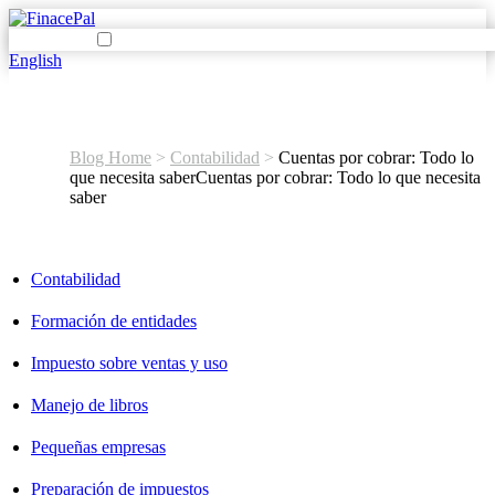
English
Blog Home
>
Contabilidad
>
Cuentas por cobrar: Todo lo
que necesita saber
Cuentas por cobrar: Todo lo que necesita
saber
Contabilidad
Formación de entidades
Impuesto sobre ventas y uso
Manejo de libros
Pequeñas empresas
Preparación de impuestos