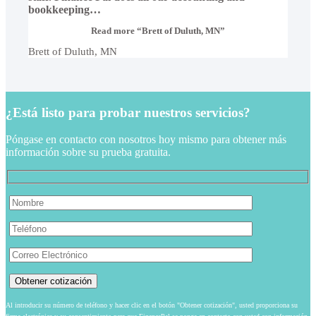
bookkeeping
…
Read more
“Brett of Duluth, MN”
Brett of Duluth, MN
¿Está listo para probar nuestros servicios?
Póngase en contacto con nosotros hoy mismo para obtener más
información sobre su prueba gratuita.
Al introducir su número de teléfono y hacer clic en el botón "Obtener cotización", usted proporciona su