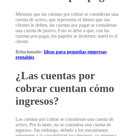
Mientras que las cuentas por cobrar se consideran una
cuenta de activo, que representa el dinero que sus
clientes le deben, las cuentas por pagar se consideran
una cuenta de pasivo. Esto se debe a que, con las
cuentas por pagar, los papeles se invierten: usted es el
cliente.
Relacionado:
Ideas para pequeñas empresas
rentables
¿Las cuentas por
cobrar cuentan cómo
ingresos?
Las cuentas por cobrar se consideran una cuenta de
activo. Por lo tanto, no se considera una cuenta de
ingresos. Sin embargo, debido a los mecanismos
inherentes a la contabilidad por devengo, su empresa