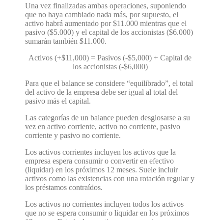
Una vez finalizadas ambas operaciones, suponiendo
que no haya cambiado nada más, por supuesto, el
activo habrá aumentado por $11.000 mientras que el
pasivo ($5.000) y el capital de los accionistas ($6.000)
sumarán también $11.000.
Activos (+$11,000) = Pasivos (-$5,000) + Capital de
los accionistas (-$6,000)
Para que el balance se considere “equilibrado”, el total
del activo de la empresa debe ser igual al total del
pasivo más el capital.
Las categorías de un balance pueden desglosarse a su
vez en activo corriente, activo no corriente, pasivo
corriente y pasivo no corriente.
Los activos corrientes
incluyen los activos que la
empresa espera consumir o convertir en efectivo
(liquidar) en los próximos 12 meses. Suele incluir
activos como las existencias con una rotación regular y
los préstamos contraídos.
Los activos no corrientes
incluyen todos los activos
que no se espera consumir o liquidar en los próximos