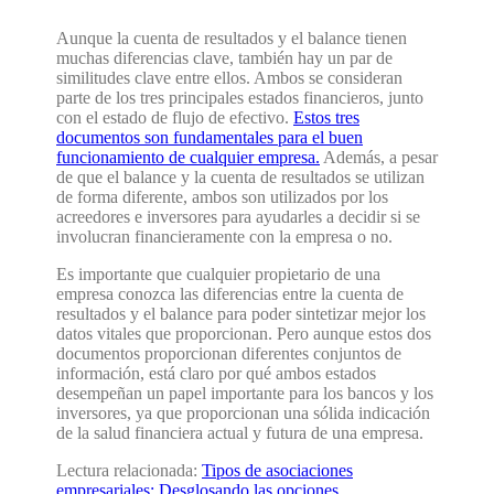
Aunque la cuenta de resultados y el balance tienen
muchas diferencias clave, también hay un par de
similitudes clave entre ellos. Ambos se consideran
parte de los tres principales estados financieros, junto
con el estado de flujo de efectivo.
Estos tres
documentos son fundamentales para el buen
funcionamiento de cualquier empresa.
Además, a pesar
de que el balance y la cuenta de resultados se utilizan
de forma diferente, ambos son utilizados por los
acreedores e inversores para ayudarles a decidir si se
involucran financieramente con la empresa o no.
Es importante que cualquier propietario de una
empresa conozca las diferencias entre la cuenta de
resultados y el balance para poder sintetizar mejor los
datos vitales que proporcionan. Pero aunque estos dos
documentos proporcionan diferentes conjuntos de
información, está claro por qué ambos estados
desempeñan un papel importante para los bancos y los
inversores, ya que proporcionan una sólida indicación
de la salud financiera actual y futura de una empresa.
Lectura relacionada:
Tipos de asociaciones
empresariales: Desglosando las opciones