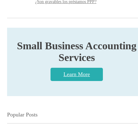
¿Son gravables los préstamos PPP?
Small Business Accounting
Services
Learn More
Popular Posts