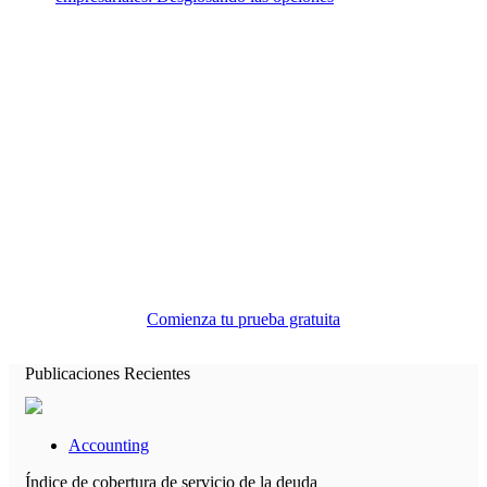
Toda la ayuda contable que necesita en
un solo lugar.
Comienza tu prueba gratuita
Publicaciones Recientes
Accounting
Índice de cobertura de servicio de la deuda