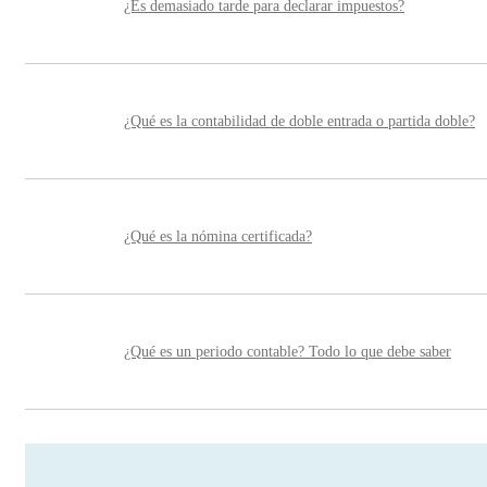
¿Es demasiado tarde para declarar impuestos?
¿Qué es la contabilidad de doble entrada o partida doble?
¿Qué es la nómina certificada?
¿Qué es un periodo contable? Todo lo que debe saber