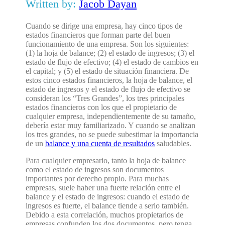
Written by:
Jacob Dayan
Cuando se dirige una empresa, hay cinco tipos de
estados financieros que forman parte del buen
funcionamiento de una empresa. Son los siguientes:
(1) la hoja de balance; (2) el estado de ingresos; (3) el
estado de flujo de efectivo; (4) el estado de cambios en
el capital; y (5) el estado de situación financiera. De
estos cinco estados financieros, la hoja de balance, el
estado de ingresos y el estado de flujo de efectivo se
consideran los “Tres Grandes”, los tres principales
estados financieros con los que el propietario de
cualquier empresa, independientemente de su tamaño,
debería estar muy familiarizado. Y cuando se analizan
los tres grandes, no se puede subestimar la importancia
de un
balance y una cuenta de resultados
saludables.
Para cualquier empresario, tanto la hoja de balance
como el estado de ingresos son documentos
importantes por derecho propio. Para muchas
empresas, suele haber una fuerte relación entre el
balance y el estado de ingresos: cuando el estado de
ingresos es fuerte, el balance tiende a serlo también.
Debido a esta correlación, muchos propietarios de
empresas confunden los dos documentos, pero tenga