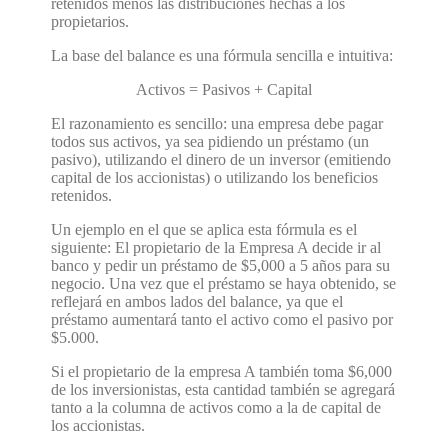
retenidos menos las distribuciones hechas a los
propietarios.
La base del balance es una fórmula sencilla e intuitiva:
Activos = Pasivos + Capital
El razonamiento es sencillo: una empresa debe pagar
todos sus activos, ya sea pidiendo un préstamo (un
pasivo), utilizando el dinero de un inversor (emitiendo
capital de los accionistas) o utilizando los beneficios
retenidos.
Un ejemplo en el que se aplica esta fórmula es el
siguiente: El propietario de la Empresa A decide ir al
banco y pedir un préstamo de $5,000 a 5 años para su
negocio. Una vez que el préstamo se haya obtenido, se
reflejará en ambos lados del balance, ya que el
préstamo aumentará tanto el activo como el pasivo por
$5.000.
Si el propietario de la empresa A también toma $6,000
de los inversionistas, esta cantidad también se agregará
tanto a la columna de activos como a la de capital de
los accionistas.