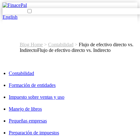
English
Blog Home
>
Contabilidad
>
Flujo de efectivo directo vs.
Indirecto
Flujo de efectivo directo vs. Indirecto
Contabilidad
Formación de entidades
Impuesto sobre ventas y uso
Manejo de libros
Pequeñas empresas
Preparación de impuestos