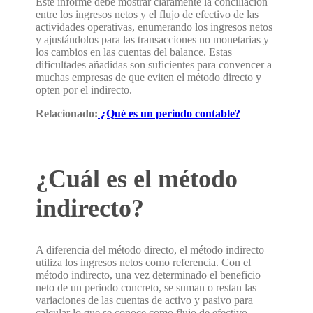
Este informe debe mostrar claramente la conciliación
entre los ingresos netos y el flujo de efectivo de las
actividades operativas, enumerando los ingresos netos
y ajustándolos para las transacciones no monetarias y
los cambios en las cuentas del balance. Estas
dificultades añadidas son suficientes para convencer a
muchas empresas de que eviten el método directo y
opten por el indirecto.
Relacionado:
¿Qué es un periodo contable?
¿Cuál es el método
indirecto?
A diferencia del método directo, el método indirecto
utiliza los ingresos netos como referencia. Con el
método indirecto, una vez determinado el beneficio
neto de un periodo concreto, se suman o restan las
variaciones de las cuentas de activo y pasivo para
calcular lo que se conoce como flujo de efectivo