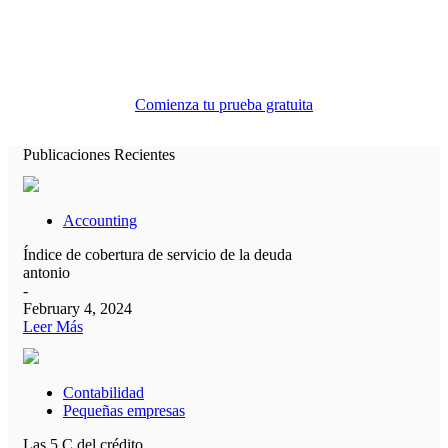
Toda la ayuda contable que necesita en
un solo lugar.
Comienza tu prueba gratuita
Publicaciones Recientes
Accounting
Índice de cobertura de servicio de la deuda
antonio
-
February 4, 2024
Leer Más
Contabilidad
Pequeñas empresas
Las 5 C del crédito