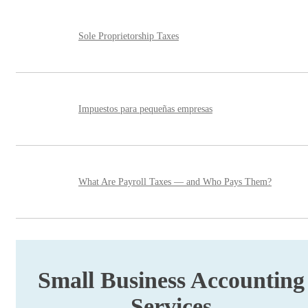
Sole Proprietorship Taxes
Impuestos para pequeñas empresas
What Are Payroll Taxes — and Who Pays Them?
Small Business Accounting
Services