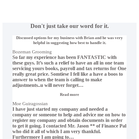
Don't just take our word for it.
Discussed options for my business with Brian and he was very
helpful in suggesting how best to handle it.
Bozeman Grooming
So far my experience has been FANTASTIC with
these guys. It’s such a relief to have an all in one team
servicing yours books, payroll and tax returns for One
really great price. Somtiese I fell like a have a boos to
answer to when the team is calling to make
adjustments..u will never forget
…
“Moe
Read more
Guiragossian”
Moe Guiragossian
I have just started my company and needed a
company or someone to help and advice me on how to
register my company and obtain documents in order
to get it going. I contacted Mr. Jason ** of Finance Pal
who did it all of which I am very thankful.
Furthermore I am going to
…